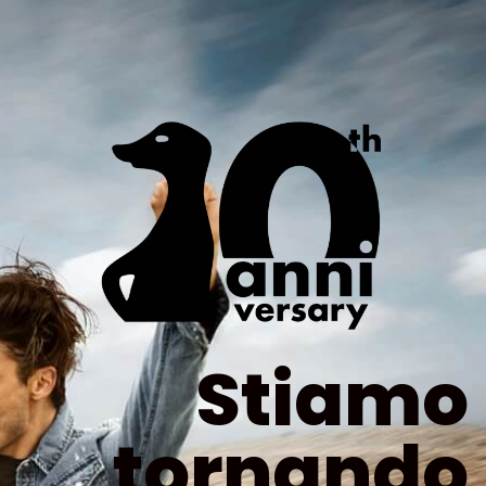
Stiamo
tornando