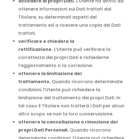
accedere ai propri Dati.
L’Utente ha diritto ad
ottenere informazioni sui Dati trattati dal
Titolare, su determinati aspetti del
trattamento ed a ricevere una copia dei Dati
trattati.
verificare e chiedere la
rettificazione.
L’Utente può verificare la
correttezza dei propri Dati e richiederne
l’aggiornamento o la correzione.
ottenere la limitazione del
trattamento.
Quando ricorrono determinate
condizioni, l’Utente può richiedere la
limitazione del trattamento dei propri Dati. In
tal caso il Titolare non tratterà i Dati per alcun
altro scopo se non la loro conservazione.
ottenere la cancellazione o rimozione dei
propri Dati Personali.
Quando ricorrono
determinate condizioni, l’Utente può richiedere