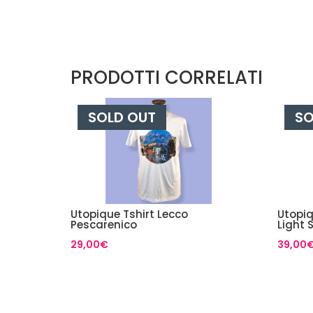
PRODOTTI CORRELATI
SOLD OUT
SO
Utopique Tshirt Lecco
Utopiq
Pescarenico
Light 
29,00
€
39,00