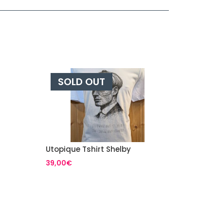
SOLD OUT
Utopique Tshirt Shelby
39,00
€